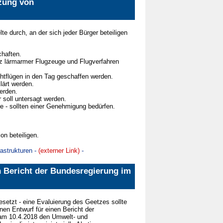
tzung von
te durch, an der sich jeder Bürger beteiligen
chaften.
z lärmarmer Flugzeuge und Flugverfahren
htflügen in den Tag geschaffen werden.
lärt werden.
erden.
soll untersagt werden.
e - sollten einer Genehmigung bedürfen.
on beteiligen.
astrukturen -
(externer Link)
-
n Bericht der Bundesregierung im
setzt - eine Evaluierung des Geetzes sollte
en Entwurf für einen Bericht der
 am 10.4.2018 den Umwelt- und