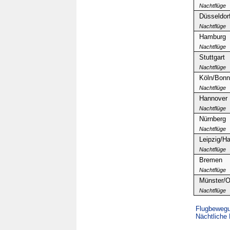
Nachtflüge
Düsseldor
Nachtflüge
Hamburg
Nachtflüge
Stuttgart
Nachtflüge
Köln/Bonn
Nachtflüge
Hannover
Nachtflüge
Nürnberg
Nachtflüge
Leipzig/Ha
Nachtflüge
Bremen
Nachtflüge
Münster/O
Nachtflüge
Flugbewegun
Nächtliche